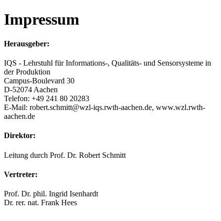
Impressum
Herausgeber:
IQS - Lehrstuhl für Informations-, Qualitäts- und Sensorsysteme in
der Produktion
Campus-Boulevard 30
D-52074 Aachen
Telefon: +49 241 80 20283
E-Mail: robert.schmitt@wzl-iqs.rwth-aachen.de, www.wzl.rwth-
aachen.de
Direktor:
Leitung durch Prof. Dr. Robert Schmitt
Vertreter:
Prof. Dr. phil. Ingrid Isenhardt
Dr. rer. nat. Frank Hees